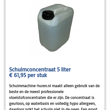
Schuimconcentraat 5 liter
€ 61,95 per stuk
Schuimmachine-huren.nl maakt alleen gebruik van de
beste en de meest professionele
vloeistofconcentraten die er zijn. De concentraat is
geurloos, op waterbasis en volledig hypo allergeen,
daardoor prikt het schuim niet in de ogen. Een groot