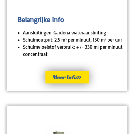
Belangrijke info
Aansluitingen: Gardena wateraansluiting
Schuimoutput: 2.5 mᶟ per minuut, 150 mᶟ per uur
Schuimvloeistof verbruik: +/- 330 ml per minuut
concentraat
Meer Info