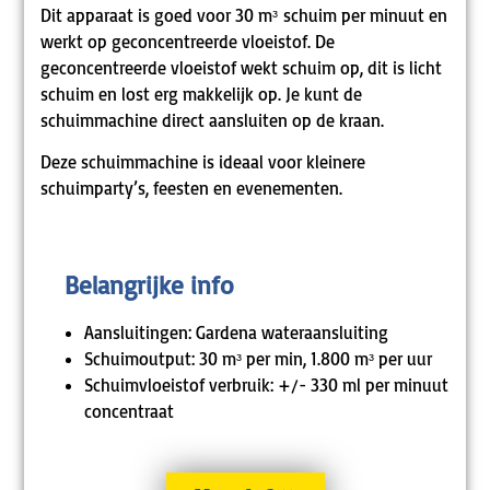
Dit apparaat is goed voor 30 mᶟ schuim per minuut en
werkt op geconcentreerde vloeistof. De
geconcentreerde vloeistof wekt schuim op, dit is licht
schuim en lost erg makkelijk op. Je kunt de
schuimmachine direct aansluiten op de kraan.
Deze schuimmachine is ideaal voor kleinere
schuimparty’s, feesten en evenementen.
Belangrijke info
Aansluitingen: Gardena wateraansluiting
Schuimoutput: 30 mᶟ per min, 1.800 mᶟ per uur
Schuimvloeistof verbruik: +/- 330 ml per minuut
concentraat