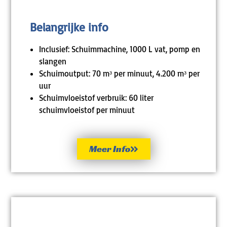
Belangrijke info
Inclusief: Schuimmachine, 1000 L vat, pomp en
slangen
Schuimoutput: 70 mᶟ per minuut, 4.200 mᶟ per
uur
Schuimvloeistof verbruik: 60 liter
schuimvloeistof per minuut
Meer Info