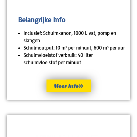
Belangrijke info
Inclusief: Schuimkanon, 1000 L vat, pomp en
slangen
Schuimoutput: 10 mᶟ per minuut, 600 mᶟ per uur
Schuimvloeistof verbruik: 40 liter
schuimvloeistof per minuut
Meer Info