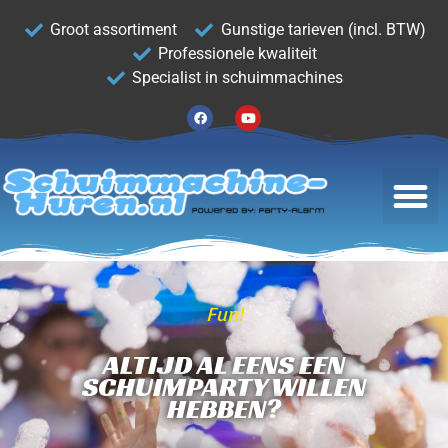
Groot assortiment
Gunstige tarieven (incl. BTW)
Professionele kwaliteit
Specialist in schuimmachines
Fun!
ALTIJD AL EENS EEN
SCHUIMPARTY WILLEN
HEBBEN?