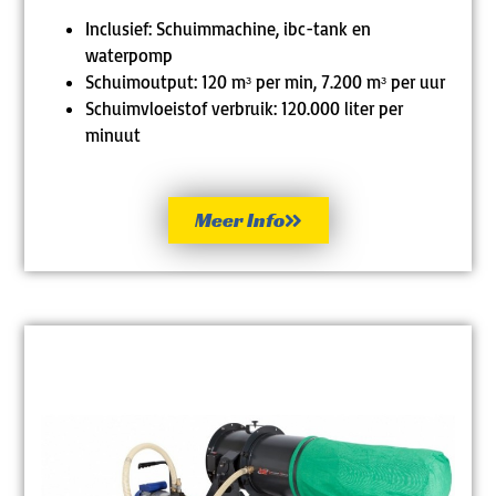
Inclusief: Schuimmachine, ibc-tank en
waterpomp
Schuimoutput: 120 mᶟ per min, 7.200 mᶟ per uur
Schuimvloeistof verbruik: 120.000 liter per
minuut
Meer Info