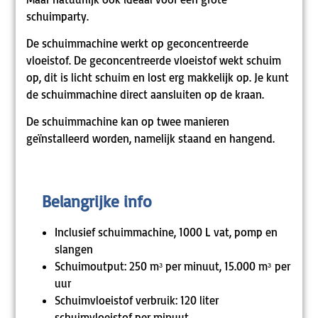
schuimparty.
De schuimmachine werkt op geconcentreerde
vloeistof. De geconcentreerde vloeistof wekt schuim
op, dit is licht schuim en lost erg makkelijk op. Je kunt
de schuimmachine direct aansluiten op de kraan.
De schuimmachine kan op twee manieren
geïnstalleerd worden, namelijk staand en hangend.
Belangrijke info
Inclusief schuimmachine, 1000 L vat, pomp en
slangen
Schuimoutput: 250 mᶟ per minuut, 15.000 mᶟ per
uur
Schuimvloeistof verbruik: 120 liter
schuimvloeistof per minuut