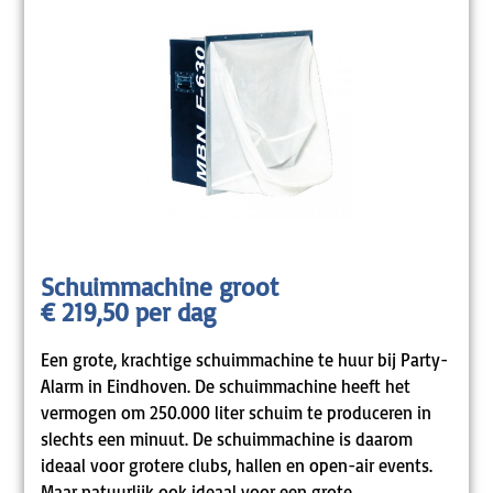
Schuimmachine groot
€ 219,50 per dag
Een grote, krachtige schuimmachine te huur bij Party-
Alarm in Eindhoven. De schuimmachine heeft het
vermogen om 250.000 liter schuim te produceren in
slechts een minuut. De schuimmachine is daarom
ideaal voor grotere clubs, hallen en open-air events.
Maar natuurlijk ook ideaal voor een grote