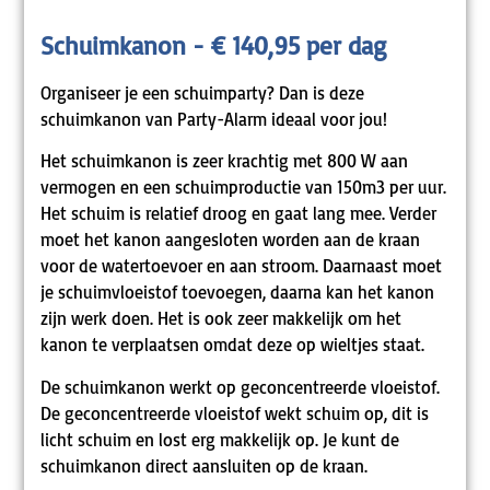
Schuimkanon - € 140,95 per dag
Organiseer je een schuimparty? Dan is deze
schuimkanon van Party-Alarm ideaal voor jou!
Het schuimkanon is zeer krachtig met 800 W aan
vermogen en een schuimproductie van 150m3 per uur.
Het schuim is relatief droog en gaat lang mee. Verder
moet het kanon aangesloten worden aan de kraan
voor de watertoevoer en aan stroom. Daarnaast moet
je schuimvloeistof toevoegen, daarna kan het kanon
zijn werk doen. Het is ook zeer makkelijk om het
kanon te verplaatsen omdat deze op wieltjes staat.
De schuimkanon werkt op geconcentreerde vloeistof.
De geconcentreerde vloeistof wekt schuim op, dit is
licht schuim en lost erg makkelijk op. Je kunt de
schuimkanon direct aansluiten op de kraan.